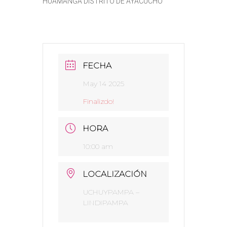
HUAMANGA DISTRITO DE AYACUCHO
FECHA
May 14 2025
Finalizdo!
HORA
10:00 am
LOCALIZACIÓN
UCHUYPAMPA –
LINDIPAMPA