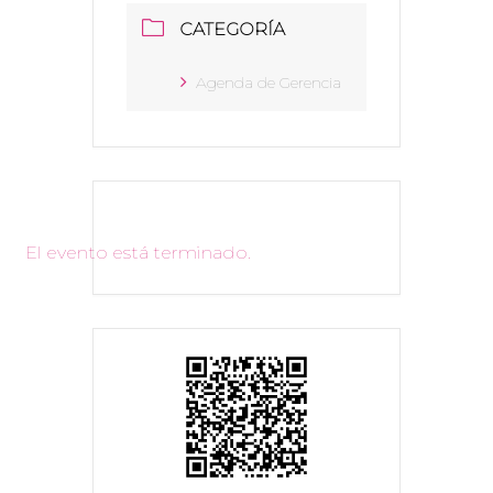
CATEGORÍA
Agenda de Gerencia
El evento está terminado.