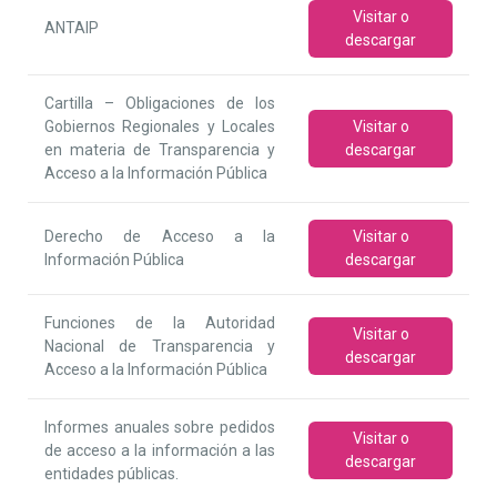
Visitar o
ANTAIP
descargar
Cartilla – Obligaciones de los
Gobiernos Regionales y Locales
Visitar o
en materia de Transparencia y
descargar
Acceso a la Información Pública
Derecho de Acceso a la
Visitar o
Información Pública
descargar
Funciones de la Autoridad
Visitar o
Nacional de Transparencia y
descargar
Acceso a la Información Pública
Informes anuales sobre pedidos
Visitar o
de acceso a la información a las
descargar
entidades públicas.