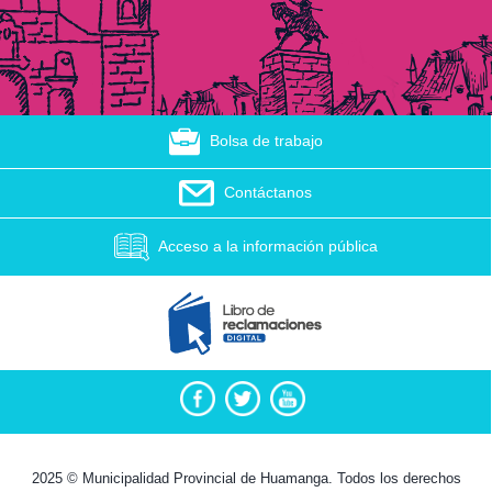
Bolsa de trabajo
Contáctanos
Acceso a la información pública
2025 © Municipalidad Provincial de Huamanga. Todos los derechos