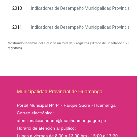
2013
Indicadores de Desempeño Municipalidad Provincial d
2011
Indicadores de Desempeño Municipalidad Provincial d
Mostrando registros del 1 al 2 de un total de 2 registros (filtrado de un total de 158
registros)
Municipalidad Provincial de Huamanga
Portal Municipal Nº 44 - Parque Sucre - Huamanga
Correo electrónico:
atencionalciudadano@munihuamanga.gob.pe
Horario de atención al público:
Lunes a viernes de 8:00 a 13:00 hrs - 15:00 a 17:30