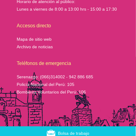
Horario de atención al público:
Lunes a viernes de 8:00 a 13:00 hrs - 15:00 a 17:30
Accesos directo
Mapa de sitio web
Archivo de noticias
Teléfonos de emergencia
Serenazgo:
(066)314002 - 942 886 685
Policía Nacional del Perú:
105
Bomberos Voluntarios del Perú:
106
Bolsa de trabajo