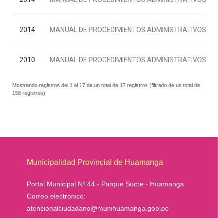
2014
MANUAL DE PROCEDIMIENTOS ADMINISTRATIVOS ADJE
2010
MANUAL DE PROCEDIMIENTOS ADMINISTRATIVOS - 2
Mostrando registros del 1 al 17 de un total de 17 registros (filtrado de un total de
158 registros)
Municipalidad Provincial de Huamanga
Portal Municipal Nº 44 - Parque Sucre - Huamanga
Correo electrónico:
atencionalciudadano@munihuamanga.gob.pe