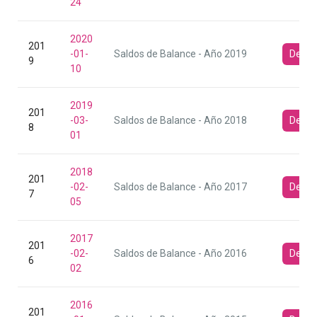
24
2020
201
-01-
Saldos de Balance - Año 2019
Desca
9
10
2019
201
-03-
Saldos de Balance - Año 2018
Desca
8
01
2018
201
-02-
Saldos de Balance - Año 2017
Desca
7
05
2017
201
-02-
Saldos de Balance - Año 2016
Desca
6
02
2016
201