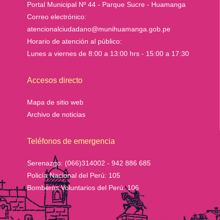
Portal Municipal Nº 44 - Parque Sucre - Huamanga
Correo electrónico:
atencionalciudadano@munihuamanga.gob.pe
Horario de atención al público:
Lunes a viernes de 8:00 a 13:00 hrs - 15:00 a 17:30
Accesos directo
Mapa de sitio web
Archivo de noticias
Teléfonos de emergencia
Serenazgo:
(066)314002 - 942 886 685
Policía Nacional del Perú:
105
Bomberos Voluntarios del Perú:
106