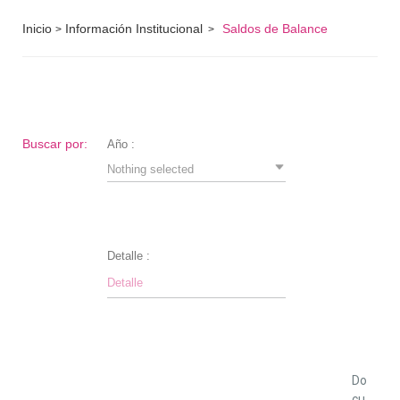
Inicio
Información Institucional
Saldos de Balance
>
>
Buscar por:
Año :
Nothing selected
Detalle :
Do
cu