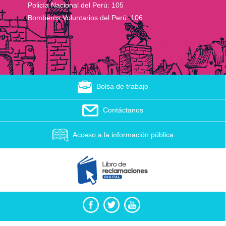
Policía Nacional del Perú:
105
Bomberos Voluntarios del Perú:
106
Bolsa de trabajo
Contáctanos
Acceso a la información pública