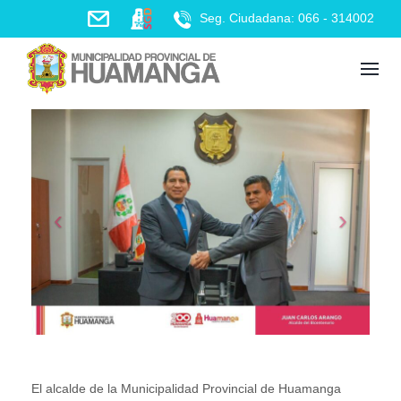
Skip
Seg. Ciudadana: 066 - 314002
to
content
El alcalde de la Municipalidad Provincial de Huamanga