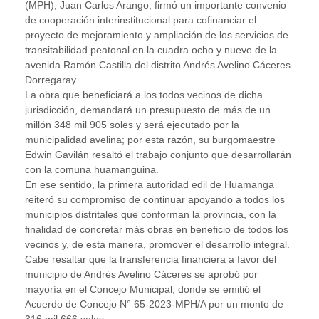
(MPH), Juan Carlos Arango, firmó un importante convenio
de cooperación interinstitucional para cofinanciar el
proyecto de mejoramiento y ampliación de los servicios de
transitabilidad peatonal en la cuadra ocho y nueve de la
avenida Ramón Castilla del distrito Andrés Avelino Cáceres
Dorregaray.
La obra que beneficiará a los todos vecinos de dicha
jurisdicción, demandará un presupuesto de más de un
millón 348 mil 905 soles y será ejecutado por la
municipalidad avelina; por esta razón, su burgomaestre
Edwin Gavilán resaltó el trabajo conjunto que desarrollarán
con la comuna huamanguina.
En ese sentido, la primera autoridad edil de Huamanga
reiteró su compromiso de continuar apoyando a todos los
municipios distritales que conforman la provincia, con la
finalidad de concretar más obras en beneficio de todos los
vecinos y, de esta manera, promover el desarrollo integral.
Cabe resaltar que la transferencia financiera a favor del
municipio de Andrés Avelino Cáceres se aprobó por
mayoría en el Concejo Municipal, donde se emitió el
Acuerdo de Concejo N° 65-2023-MPH/A por un monto de
316 mil 666 soles.