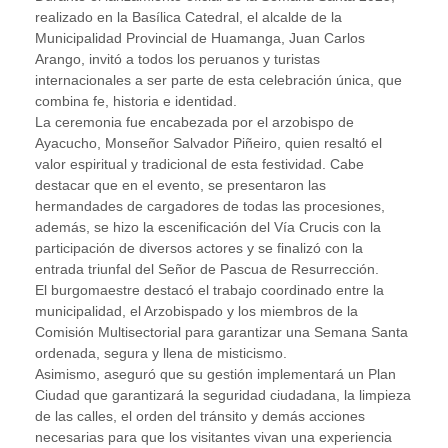
realizado en la Basílica Catedral, el alcalde de la
Municipalidad Provincial de Huamanga, Juan Carlos
Arango, invitó a todos los peruanos y turistas
internacionales a ser parte de esta celebración única, que
combina fe, historia e identidad.
La ceremonia fue encabezada por el arzobispo de
Ayacucho, Monseñor Salvador Piñeiro, quien resaltó el
valor espiritual y tradicional de esta festividad. Cabe
destacar que en el evento, se presentaron las
hermandades de cargadores de todas las procesiones,
además, se hizo la escenificación del Vía Crucis con la
participación de diversos actores y se finalizó con la
entrada triunfal del Señor de Pascua de Resurrección.
El burgomaestre destacó el trabajo coordinado entre la
municipalidad, el Arzobispado y los miembros de la
Comisión Multisectorial para garantizar una Semana Santa
ordenada, segura y llena de misticismo.
Asimismo, aseguró que su gestión implementará un Plan
Ciudad que garantizará la seguridad ciudadana, la limpieza
de las calles, el orden del tránsito y demás acciones
necesarias para que los visitantes vivan una experiencia