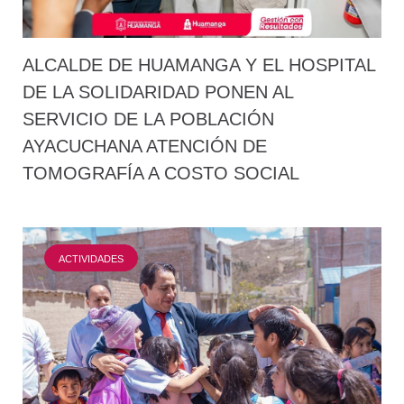
ALCALDE DE HUAMANGA Y EL HOSPITAL
DE LA SOLIDARIDAD PONEN AL
SERVICIO DE LA POBLACIÓN
AYACUCHANA ATENCIÓN DE
TOMOGRAFÍA A COSTO SOCIAL
ACTIVIDADES