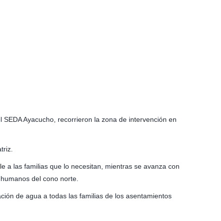
l SEDA Ayacucho, recorrieron la zona de intervención en
triz.
le a las familias que lo necesitan, mientras se avanza con
s humanos del cono norte.
ación de agua a todas las familias de los asentamientos