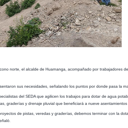
l cono norte, el alcalde de Huamanga, acompañado por trabajadores de
resentaron sus necesidades, señalando los puntos por donde pasa la ma
pecialistas del SEDA que agilicen los trabajos para dotar de agua potab
edas, graderías y drenaje pluvial que beneficiará a nueve asentamiento
 proyectos de pistas, veredas y graderías, debemos terminar con la dot
eñaló.