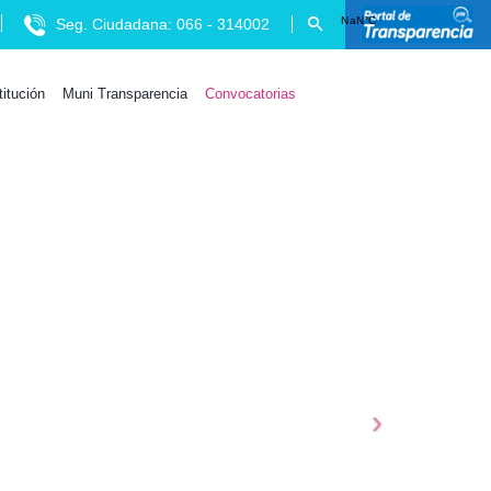
Seg. Ciudadana: 066 - 314002
titución
Muni Transparencia
Convocatorias