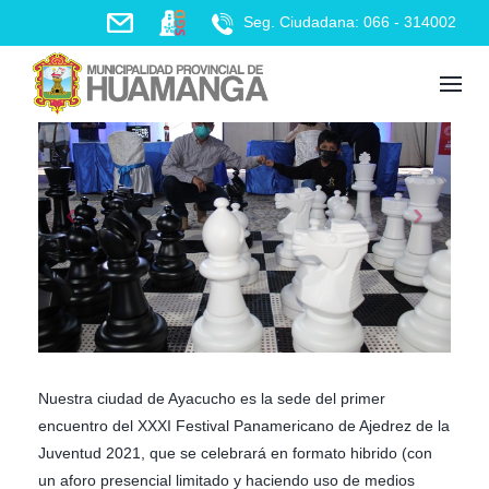
Skip
Seg. Ciudadana: 066 - 314002
to
content
Nuestra ciudad de Ayacucho es la sede del primer
encuentro del XXXI Festival Panamericano de Ajedrez de la
Juventud 2021, que se celebrará en formato hibrido (con
un aforo presencial limitado y haciendo uso de medios