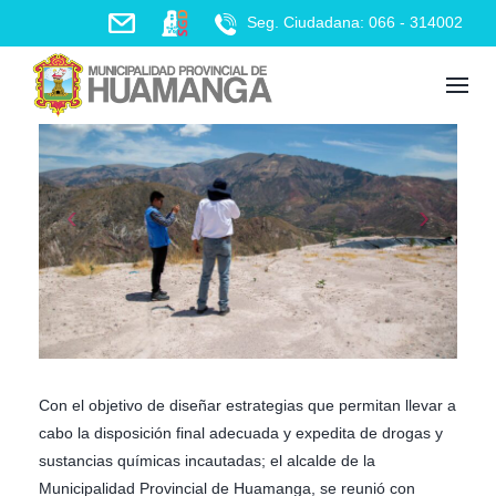
Skip
Seg. Ciudadana: 066 - 314002
to
content
Con el objetivo de diseñar estrategias que permitan llevar a
cabo la disposición final adecuada y expedita de drogas y
sustancias químicas incautadas; el alcalde de la
Municipalidad Provincial de Huamanga, se reunió con