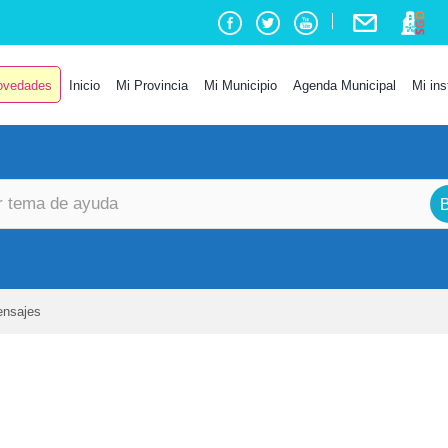
Correo Institucional
vedades
Inicio
Mi Provincia
Mi Municipio
Agenda Municipal
Mi ins
ensajes