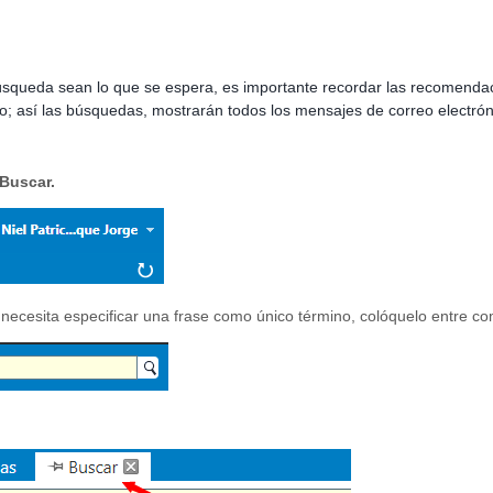
búsqueda sean lo que se espera, es importante recordar las recomen
o; así las búsquedas, mostrarán todos los mensajes de correo electrón
Buscar.
i necesita especificar una frase como único término, colóquelo entre com