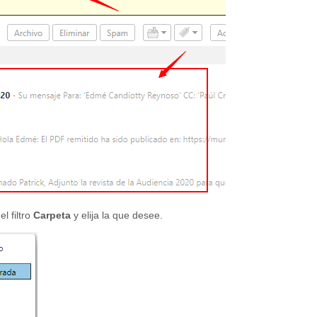
l filtro
Carpeta
y elija la que desee.