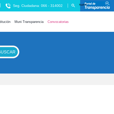
Seg. Ciudadana: 066 - 314002
titución
Muni Transparencia
Convocatorias