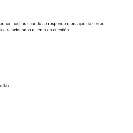
daciones hechas cuando se responde mensajes de correo
ico relacionados al tema en cuestión.
illas.