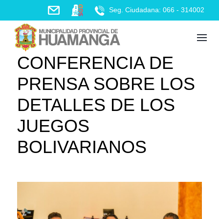
Skip
Seg. Ciudadana: 066 - 314002
to
content
CONFERENCIA DE
PRENSA SOBRE LOS
DETALLES DE LOS
JUEGOS
BOLIVARIANOS