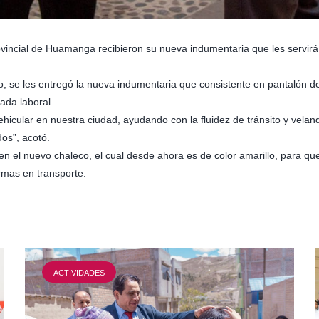
ovincial de Huamanga recibieron su nueva indumentaria que les servirá
, se les entregó la nueva indumentaria que consistente en pantalón de 
ada laboral.
hicular en nuestra ciudad, ayudando con la fluidez de tránsito y velan
os”, acotó.
n el nuevo chaleco, el cual desde ahora es de color amarillo, para qu
ormas en transporte.
ACTIVIDADES