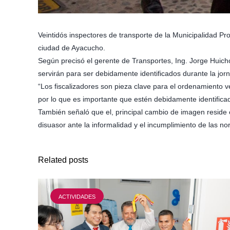
Veintidós inspectores de transporte de la Municipalidad Pr
ciudad de Ayacucho.
Según precisó el gerente de Transportes, Ing. Jorge Huicho
servirán para ser debidamente identificados durante la jorn
“Los fiscalizadores son pieza clave para el ordenamiento ve
por lo que es importante que estén debidamente identificad
También señaló que el, principal cambio de imagen reside e
disuasor ante la informalidad y el incumplimiento de las n
Related posts
ACTIVIDADES