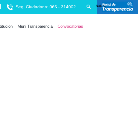
Seg. Ciudadana: 066 - 314002
titución
Muni Transparencia
Convocatorias