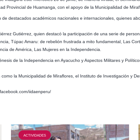
dad Provincial de Huamanga, con el apoyo de la Municipalidad de Miraf
ación de destacados académicos nacionales e internacionales, quienes a
rrez Gutiérrez, quien destacó la participación de una serie de personal
encia, Túpac Amaru: de rebelión frustrada a mito fundamental, Las Cort
dencia de América, Las Mujeres en la Independencia.
esis de la Independencia en Ayacucho y Aspectos Militares y Políticos
como la Municipalidad de Miraflores, el Instituto de Investigación y 
w.facebook.com/iidaenperu/
ACTIVIDADES