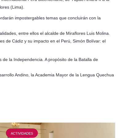
lores (Lima).
bordarán impostergables temas que concluirán con la
idades, entre ellos el alcalde de Miraflores Luis Molina.
es de Cádiz y su impacto en el Perú, Simón Bolívar: el
 de la Independencia. A propósito de la Batalla de
Desarrollo Andino, la Academia Mayor de la Lengua Quechua
ACTIVIDADES