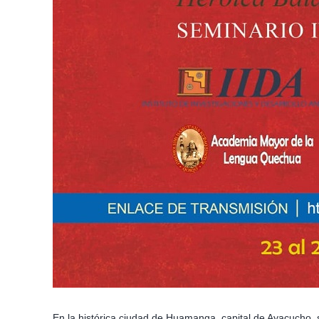
En la histórica ciudad de Huamanga, capital de Ayacucho, s