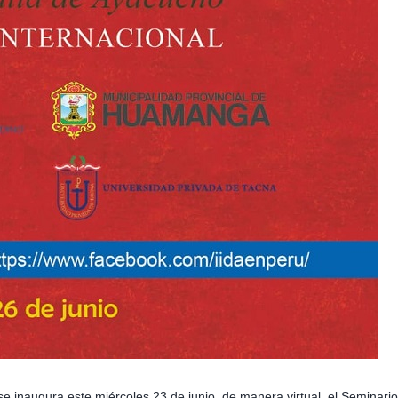
e inaugura este miércoles 23 de junio, de manera virtual, el Seminario