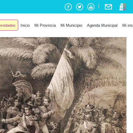
vedades
Inicio
Mi Provincia
Mi Municipio
Agenda Municipal
Mi ins