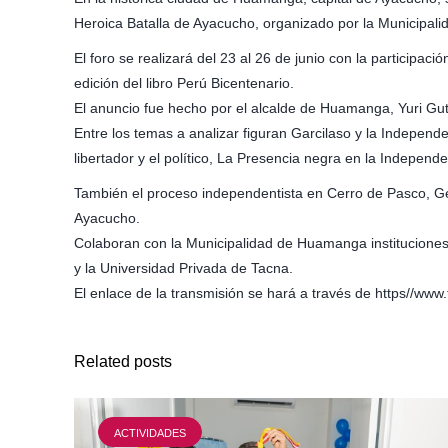
Heroica Batalla de Ayacucho, organizado por la Municipali
El foro se realizará del 23 al 26 de junio con la particip
edición del libro Perú Bicentenario.
El anuncio fue hecho por el alcalde de Huamanga, Yuri Gutié
Entre los temas a analizar figuran Garcilaso y la Independ
libertador y el político, La Presencia negra en la Indepen
También el proceso independentista en Cerro de Pasco, Gén
Ayacucho.
Colaboran con la Municipalidad de Huamanga instituciones 
y la Universidad Privada de Tacna.
El enlace de la transmisión se hará a través de https//ww
Related posts
ACTIVIDADES