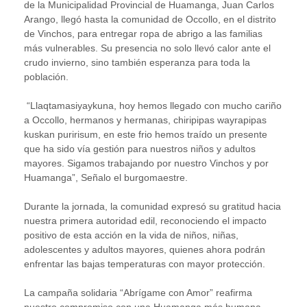
de la Municipalidad Provincial de Huamanga, Juan Carlos
Arango, llegó hasta la comunidad de Occollo, en el distrito
de Vinchos, para entregar ropa de abrigo a las familias
más vulnerables. Su presencia no solo llevó calor ante el
crudo invierno, sino también esperanza para toda la
población.
“Llaqtamasiyaykuna, hoy hemos llegado con mucho cariño
a Occollo, hermanos y hermanas, chiripipas wayrapipas
kuskan puririsum, en este frio hemos traído un presente
que ha sido vía gestión para nuestros niños y adultos
mayores. Sigamos trabajando por nuestro Vinchos y por
Huamanga”, Señalo el burgomaestre.
Durante la jornada, la comunidad expresó su gratitud hacia
nuestra primera autoridad edil, reconociendo el impacto
positivo de esta acción en la vida de niños, niñas,
adolescentes y adultos mayores, quienes ahora podrán
enfrentar las bajas temperaturas con mayor protección.
La campaña solidaria “Abrígame con Amor” reafirma
nuestro compromiso con una Huamanga más humana,