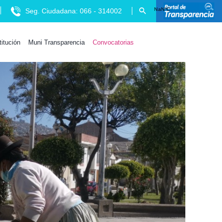
Seg. Ciudadana: 066 - 314002
titución
Muni Transparencia
Convocatorias