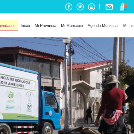
vedades
Inicio
Mi Provincia
Mi Municipio
Agenda Municipal
Mi ins