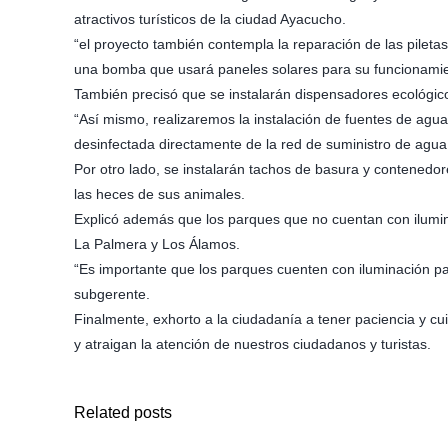
atractivos turísticos de la ciudad Ayacucho.
“el proyecto también contempla la reparación de las pilet
una bomba que usará paneles solares para su funcionamien
También precisó que se instalarán dispensadores ecológic
“Así mismo, realizaremos la instalación de fuentes de agua
desinfectada directamente de la red de suministro de agua
Por otro lado, se instalarán tachos de basura y contenedo
las heces de sus animales.
Explicó además que los parques que no cuentan con ilumina
La Palmera y Los Álamos.
“Es importante que los parques cuenten con iluminación pa
subgerente.
Finalmente, exhorto a la ciudadanía a tener paciencia y cu
y atraigan la atención de nuestros ciudadanos y turistas.
Related posts