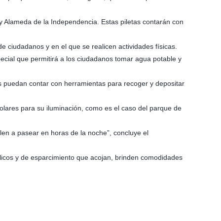
 y Alameda de la Independencia. Estas piletas contarán con
ciudadanos y en el que se realicen actividades físicas.
pecial que permitirá a los ciudadanos tomar agua potable y
as puedan contar con herramientas para recoger y depositar
olares para su iluminación, como es el caso del parque de
len a pasear en horas de la noche”, concluye el
úblicos y de esparcimiento que acojan, brinden comodidades