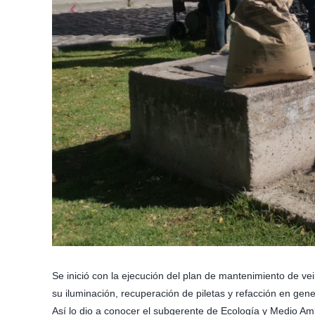
Se inició con la ejecución del plan de mantenimiento de v
su iluminación, recuperación de piletas y refacción en gen
Así lo dio a conocer el subgerente de Ecología y Medio Am