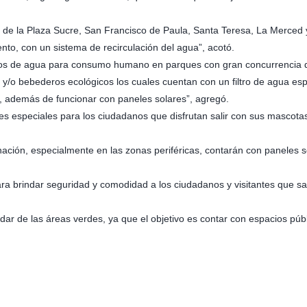
as de la Plaza Sucre, San Francisco de Paula, Santa Teresa, La Merced
to, con un sistema de recirculación del agua”, acotó.
os de agua para consumo humano en parques con gran concurrencia de 
 y/o bebederos ecológicos los cuales cuentan con un filtro de agua es
, además de funcionar con paneles solares”, agregó.
res especiales para los ciudadanos que disfrutan salir con sus mascot
ción, especialmente en las zonas periféricas, contarán con paneles s
ra brindar seguridad y comodidad a los ciudadanos y visitantes que sa
idar de las áreas verdes, ya que el objetivo es contar con espacios p