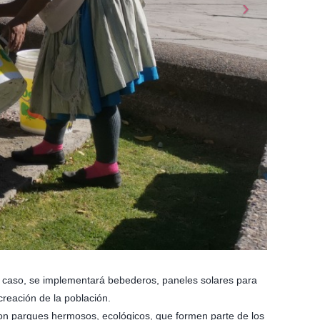
el caso, se implementará bebederos, paneles solares para
creación de la población.
 con parques hermosos, ecológicos, que formen parte de los