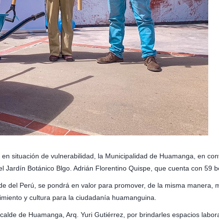
en situación de vulnerabilidad, la Municipalidad de Huamanga, en conv
 Jardín Botánico Blgo. Adrián Florentino Quispe, que cuenta con 59 be
e del Perú, se pondrá en valor para promover, de la misma manera, más
miento y cultura para la ciudadanía huamanguina.
alcalde de Huamanga, Arq. Yuri Gutiérrez, por brindarles espacios lab