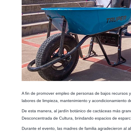
A fin de promover empleo de personas de bajos recursos y 
labores de limpieza, mantenimiento y acondicionamiento del
De esta manera, al jardín botánico de cactáceas más grand
Desconcentrada de Cultura, brindando espacios de esparci
Durante el evento, las madres de familia agradecieron al 