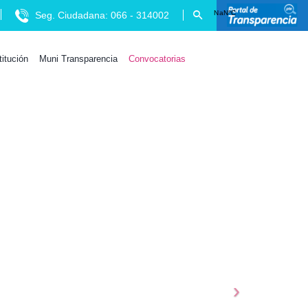
Seg. Ciudadana: 066 - 314002
titución
Muni Transparencia
Convocatorias