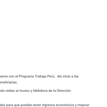
enio con el Programa Trabaja Perú, dio inicio a las
neficiarias.
 visitas al museo y biblioteca de la Dirección
orales para que puedan tener ingresos económicos y mejorar