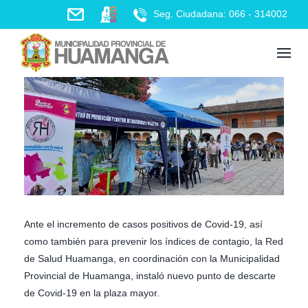
Skip
Seg. Ciudadana: 066 - 314002
to
content
Ante el incremento de casos positivos de Covid-19, así
como también para prevenir los índices de contagio, la Red
de Salud Huamanga, en coordinación con la Municipalidad
Provincial de Huamanga, instaló nuevo punto de descarte
de Covid-19 en la plaza mayor.