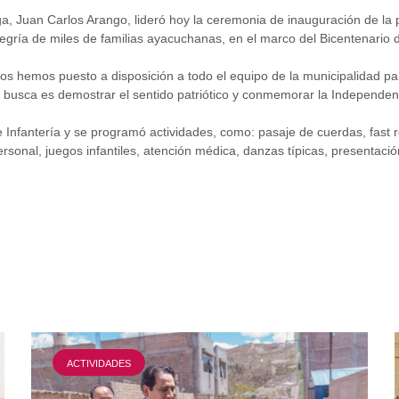
a, Juan Carlos Arango, lideró hoy la ceremonia de inauguración de la 
alegría de miles de familias ayacuchanas, en el marco del Bicentenario 
s hemos puesto a disposición a todo el equipo de la municipalidad para
se busca es demostrar el sentido patriótico y conmemorar la Independen
de Infantería y se programó actividades, como: pasaje de cuerdas, fast
sonal, juegos infantiles, atención médica, danzas típicas, presentación
ACTIVIDADES