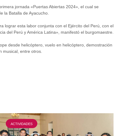
primera jornada «Puertas Abiertas 2024», el cual se
de la Batalla de Ayacucho.
 lograr esta labor conjunta con el Ejército del Perú, con el
cia del Perú y América Latina», manifestó el burgomaestre.
 rope desde helicóptero, vuelo en helicóptero, demostración
 musical, entre otros.
ACTIVIDADES