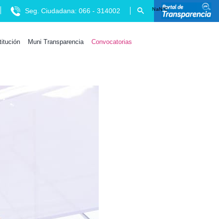
Seg. Ciudadana: 066 - 314002
titución
Muni Transparencia
Convocatorias