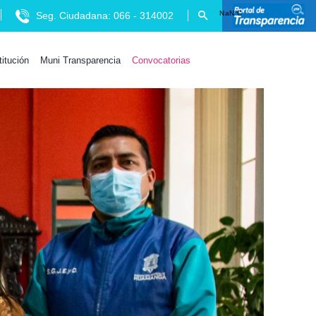
Seg. Ciudadana: 066 - 314002
titución
Muni Transparencia
Convocatorias