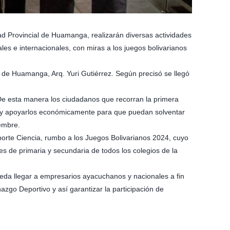
dad Provincial de Huamanga, realizarán diversas actividades
les e internacionales, con miras a los juegos bolivarianos
 de Huamanga, Arq. Yuri Gutiérrez. Según precisó se llegó
a. De esta manera los ciudadanos que recorran la primera
as y apoyarlos económicamente para que puedan solventar
iembre.
orte Ciencia, rumbo a los Juegos Bolivarianos 2024, cuyo
tes de primaria y secundaria de todos los colegios de la
ueda llegar a empresarios ayacuchanos y nacionales a fin
azgo Deportivo y así garantizar la participación de