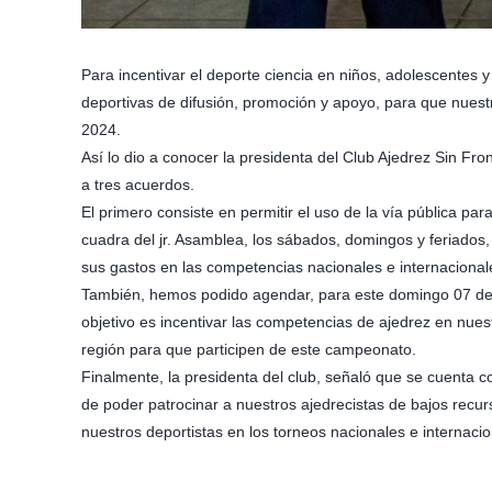
Para incentivar el deporte ciencia en niños, adolescentes 
deportivas de difusión, promoción y apoyo, para que nuestr
2024.
Así lo dio a conocer la presidenta del Club Ajedrez Sin F
a tres acuerdos.
El primero consiste en permitir el uso de la vía pública pa
cuadra del jr. Asamblea, los sábados, domingos y feriado
sus gastos en las competencias nacionales e internacionales
También, hemos podido agendar, para este domingo 07 de a
objetivo es incentivar las competencias de ajedrez en nuest
región para que participen de este campeonato.
Finalmente, la presidenta del club, señaló que se cuenta 
de poder patrocinar a nuestros ajedrecistas de bajos recur
nuestros deportistas en los torneos nacionales e internacio