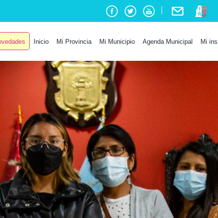
vedades
Inicio
Mi Provincia
Mi Municipio
Agenda Municipal
Mi ins