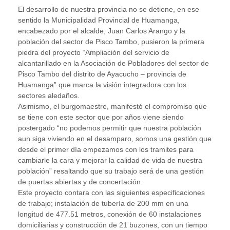
El desarrollo de nuestra provincia no se detiene, en ese
sentido la Municipalidad Provincial de Huamanga,
encabezado por el alcalde, Juan Carlos Arango y la
población del sector de Pisco Tambo, pusieron la primera
piedra del proyecto “Ampliación del servicio de
alcantarillado en la Asociación de Pobladores del sector de
Pisco Tambo del distrito de Ayacucho – provincia de
Huamanga” que marca la visión integradora con los
sectores aledaños.
Asimismo, el burgomaestre, manifestó el compromiso que
se tiene con este sector que por años viene siendo
postergado “no podemos permitir que nuestra población
aun siga viviendo en el desamparo, somos una gestión que
desde el primer día empezamos con los tramites para
cambiarle la cara y mejorar la calidad de vida de nuestra
población” resaltando que su trabajo será de una gestión
de puertas abiertas y de concertación.
Este proyecto contara con las siguientes especificaciones
de trabajo; instalación de tubería de 200 mm en una
longitud de 477.51 metros, conexión de 60 instalaciones
domiciliarias y construcción de 21 buzones, con un tiempo