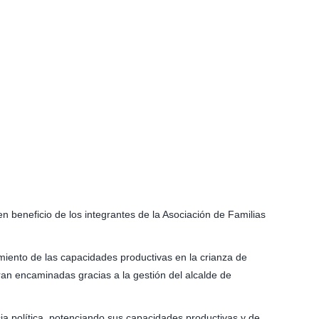
 beneficio de los integrantes de la Asociación de Familias
miento de las capacidades productivas en la crianza de
an encaminadas gracias a la gestión del alcalde de
cia política, potenciando sus capacidades productivas y de