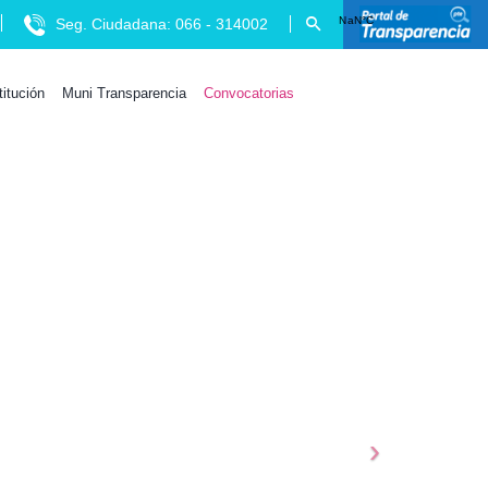
Seg. Ciudadana: 066 - 314002
titución
Muni Transparencia
Convocatorias