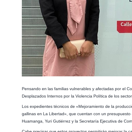
Pensando en las familias vulnerables y afectadas por el C
Desplazados Internos por la Violencia Política de los sector
Los expedientes técnicos de «Mejoramiento de la producció
gallinas en La Libertad», que cuentan con un presupuesto 
Huamanga, Yuri Gutiérrez y la Secretaría Ejecutiva de Comis
Cabe precisar que estos proyectos permitirán mejorar la ca