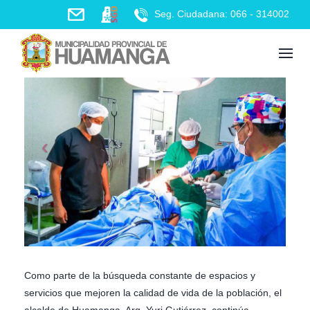
Skip
Seg. Ciudadana: 066 - 314002
to
content
Como parte de la búsqueda constante de espacios y
servicios que mejoren la calidad de vida de la población, el
alcalde de Huamanga, Arq. Yuri Gutiérrez, continúa