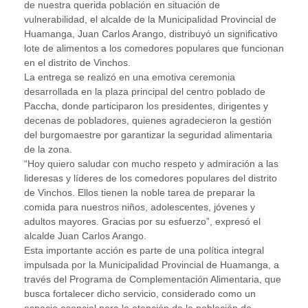
de nuestra querida población en situación de
vulnerabilidad, el alcalde de la Municipalidad Provincial de
Huamanga, Juan Carlos Arango, distribuyó un significativo
lote de alimentos a los comedores populares que funcionan
en el distrito de Vinchos.
La entrega se realizó en una emotiva ceremonia
desarrollada en la plaza principal del centro poblado de
Paccha, donde participaron los presidentes, dirigentes y
decenas de pobladores, quienes agradecieron la gestión
del burgomaestre por garantizar la seguridad alimentaria
de la zona.
“Hoy quiero saludar con mucho respeto y admiración a las
lideresas y líderes de los comedores populares del distrito
de Vinchos. Ellos tienen la noble tarea de preparar la
comida para nuestros niños, adolescentes, jóvenes y
adultos mayores. Gracias por su esfuerzo”, expresó el
alcalde Juan Carlos Arango.
Esta importante acción es parte de una política integral
impulsada por la Municipalidad Provincial de Huamanga, a
través del Programa de Complementación Alimentaria, que
busca fortalecer dicho servicio, considerado como un
espacio esencial para la atención de la población de