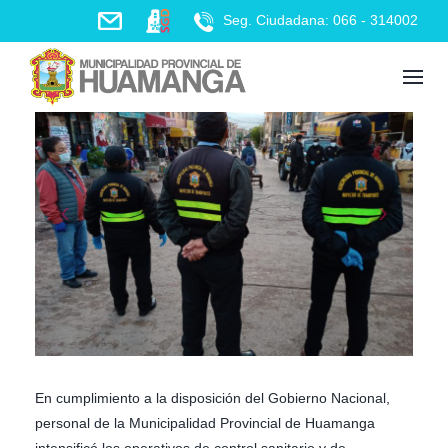
Skip
Seg. Ciudadana: 066 - 314002
to
content
En cumplimiento a la disposición del Gobierno Nacional,
personal de la Municipalidad Provincial de Huamanga
intensificó los operativos de control sanitario y de