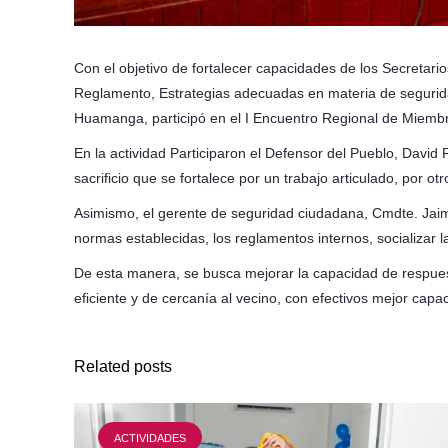
Con el objetivo de fortalecer capacidades de los Secretar
Reglamento, Estrategias adecuadas en materia de seguridad
Huamanga, participó en el I Encuentro Regional de Miemb
En la actividad Participaron el Defensor del Pueblo, David
sacrificio que se fortalece por un trabajo articulado, por 
Asimismo, el gerente de seguridad ciudadana, Cmdte. Jaime 
normas establecidas, los reglamentos internos, socializar l
De esta manera, se busca mejorar la capacidad de respuesta
eficiente y de cercanía al vecino, con efectivos mejor capa
Related posts
ACTIVIDADES