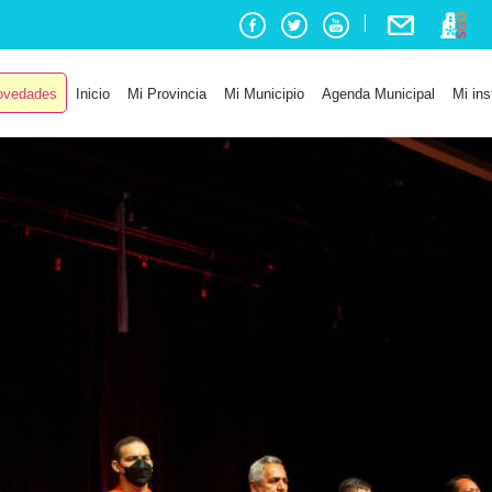
vedades
Inicio
Mi Provincia
Mi Municipio
Agenda Municipal
Mi ins