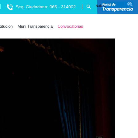
Seg. Ciudadana: 066 - 314002
titución
Muni Transparencia
Convocatorias