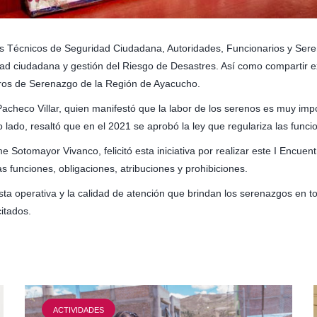
ios Técnicos de Seguridad Ciudadana, Autoridades, Funcionarios y Sere
 ciudadana y gestión del Riesgo de Desastres. Así como compartir exp
ros de Serenazgo de la Región de Ayacucho.
 Pacheco Villar, quien manifestó que la labor de los serenos es muy imp
otro lado, resaltó que en el 2021 se aprobó la ley que regulariza las f
Sotomayor Vivanco, felicitó esta iniciativa por realizar este I Encuen
as funciones, obligaciones, atribuciones y prohibiciones.
 operativa y la calidad de atención que brindan los serenazgos en tod
citados.
ACTIVIDADES