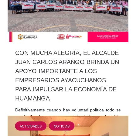
CON MUCHA ALEGRÍA, EL ALCALDE
JUAN CARLOS ARANGO BRINDA UN
APOYO IMPORTANTE A LOS
EMPRESARIOS AYACUCHANOS
PARA IMPULSAR LA ECONOMÍA DE
HUAMANGA
Definitivamente cuando hay voluntad política todo se
puede. Gracias a nuestro querido alcalde provincial de
Huamanga, Juan Carlos Arango, se hizo realidad…
ACTIVIDADES
NOTICIAS