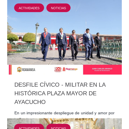
su compromiso para continuar trabajando sin…
ACTIVIDADES
NOTICIAS
DESFILE CÍVICO - MILITAR EN LA
HISTÓRICA PLAZA MAYOR DE
AYACUCHO
En un impresionante despliegue de unidad y amor por
la Patria se realizó el tradicional desfile cívico - militar
en la histórica Plaza Mayor de Ayacucho,…
ACTIVIDADES
NOTICIAS