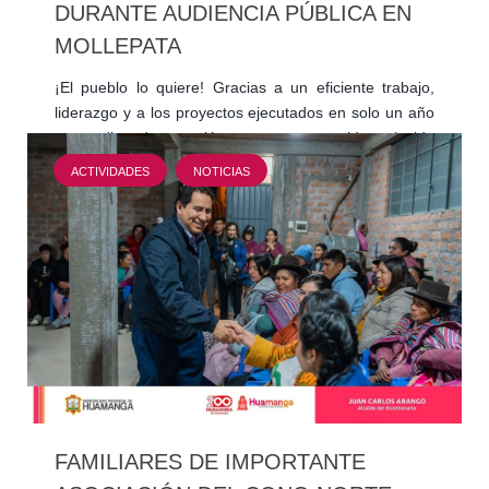
DURANTE AUDIENCIA PÚBLICA EN
MOLLEPATA
¡El pueblo lo quiere! Gracias a un eficiente trabajo,
liderazgo y a los proyectos ejecutados en solo un año
y medio de gestión, nuestro querido alcalde
provincial…
ACTIVIDADES
NOTICIAS
FAMILIARES DE IMPORTANTE