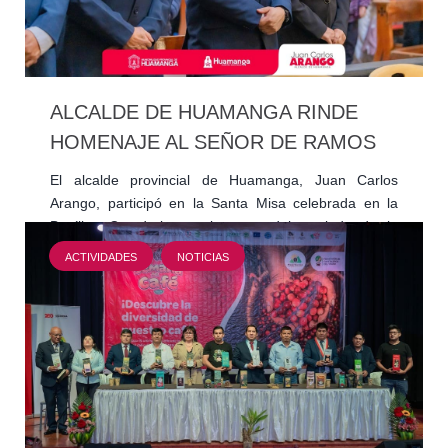
ALCALDE DE HUAMANGA RINDE
HOMENAJE AL SEÑOR DE RAMOS
El alcalde provincial de Huamanga, Juan Carlos
Arango, participó en la Santa Misa celebrada en la
Basílica Catedral, en el marco del traslado de la
venerada…
ACTIVIDADES
NOTICIAS