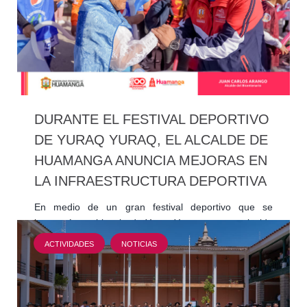
DURANTE EL FESTIVAL DEPORTIVO
DE YURAQ YURAQ, EL ALCALDE DE
HUAMANGA ANUNCIA MEJORAS EN
LA INFRAESTRUCTURA DEPORTIVA
En medio de un gran festival deportivo que se
inauguró en el barrio de Yuraq Yuraq, nuestro alcalde
de la Municipalidad Provincial de Huamanga, Juan…
ACTIVIDADES
NOTICIAS