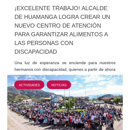
¡EXCELENTE TRABAJO! ALCALDE
DE HUAMANGA LOGRA CREAR UN
NUEVO CENTRO DE ATENCIÓN
PARA GARANTIZAR ALIMENTOS A
LAS PERSONAS CON
DISCAPACIDAD
Una luz de esperanza se enciende para nuestros
hermanos con discapacidad, quienes a partir de ahora
tendrán un espacio adecuado para recibir sus
alimentos,…
ACTIVIDADES
NOTICIAS