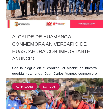
ALCALDE DE HUAMANGA
CONMEMORA ANIVERSARIO DE
HUASCAHURA CON IMPORTANTE
ANUNCIO
Con la alegría en el corazón, el alcalde de nuestra
querida Huamanga, Juan Carlos Arango, conmemoró
los 19 años de creación política del Centro Poblado
de…
ACTIVIDADES
NOTICIAS