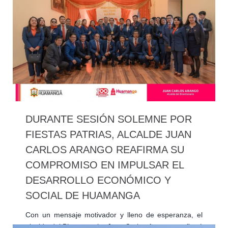
DURANTE SESIÓN SOLEMNE POR
FIESTAS PATRIAS, ALCALDE JUAN
CARLOS ARANGO REAFIRMA SU
COMPROMISO EN IMPULSAR EL
DESARROLLO ECONÓMICO Y
SOCIAL DE HUAMANGA
Con un mensaje motivador y lleno de esperanza, el
alcalde del Bicentenario, Juan Carlos Arango, reafirmó