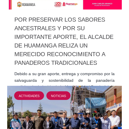
POR PRESERVAR LOS SABORES
ANCESTRALES Y POR SU
IMPORTANTE APORTE, EL ALCALDE
DE HUAMANGA RELIZA UN
MERECIDO RECONOCIMIENTO A
PANADEROS TRADICIONALES
Debido a su gran aporte, entrega y compromiso por la
salvaguarda y sostenibilidad de la panadería
tradicional, el alcalde de la Municipalidad Provincial de
Huamanga,…
ACTIVIDADES
NOTICIAS