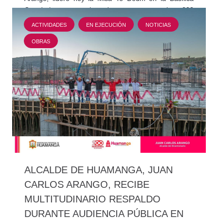
Catedral, con motivo de conmemorar los 203
aniversario de…
ACTIVIDADES
EN EJECUCIÓN
NOTICIAS
OBRAS
ALCALDE DE HUAMANGA, JUAN
CARLOS ARANGO, RECIBE
MULTITUDINARIO RESPALDO
DURANTE AUDIENCIA PÚBLICA EN