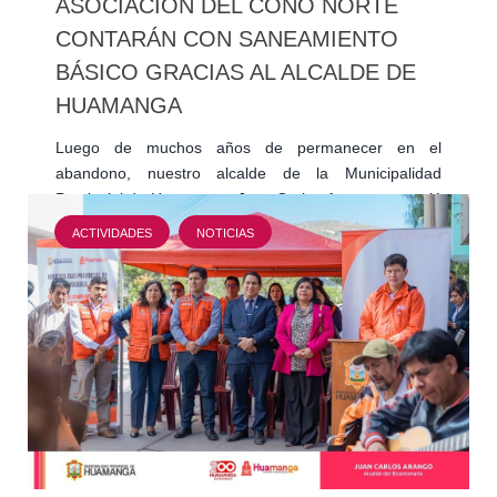
ASOCIACIÓN DEL CONO NORTE
CONTARÁN CON SANEAMIENTO
BÁSICO GRACIAS AL ALCALDE DE
HUAMANGA
Luego de muchos años de permanecer en el
abandono, nuestro alcalde de la Municipalidad
Provincial de Huamanga, Juan Carlos Arango, anunció
que su gestión financiará…
ACTIVIDADES
NOTICIAS